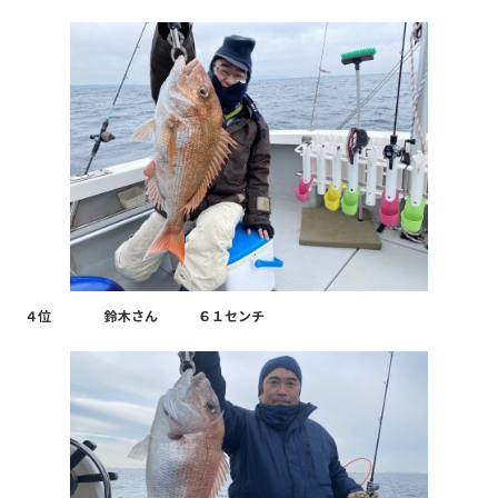
４位 鈴木さん ６１センチ