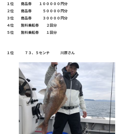
b
１位 商品券 １０００００円分
２位 商品券 ５００００円分
o
３位 商品券 ３００００円分
o
４位 無料乗船券 ２回分
k
５位 無料乗船券 １回分
１位 ７３、５センチ 川原さん