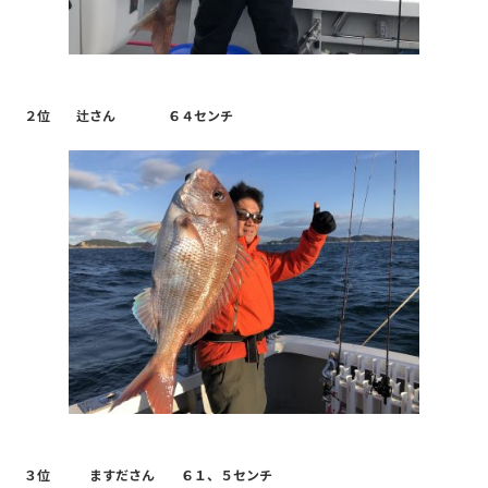
２位 辻さん ６４センチ
３位 ますださん ６１、５センチ