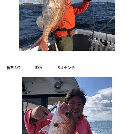
暫定３位 船長 ５４センチ