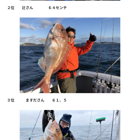
２位 辻さん ６４センチ
３位 ますださん ６１、５