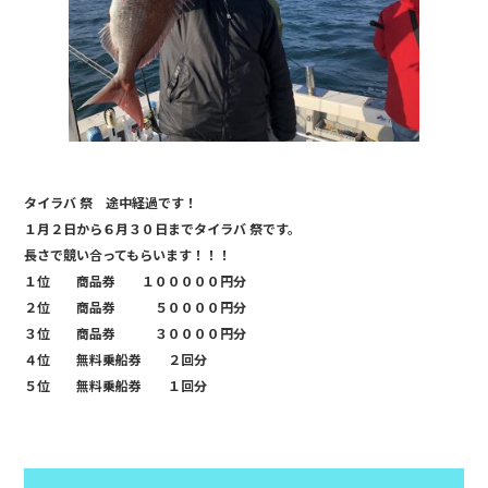
タイラバ 祭 途中経過です！
１月２日から６月３０日までタイラバ 祭です。
長さで競い合ってもらいます！！！
１位 商品券 １０００００円分
２位 商品券 ５００００円分
３位 商品券 ３００００円分
４位 無料乗船券 ２回分
５位 無料乗船券 １回分