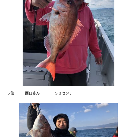
５位 西口さん ５２センチ