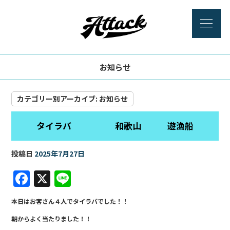
お知らせ
カテゴリー別アーカイブ:
お知らせ
タイラバ 和歌山 遊漁船
投稿日
2025年7月27日
F
X
Li
a
n
本日はお客さん４人でタイラバでした！！
c
e
朝からよく当たりました！！
e