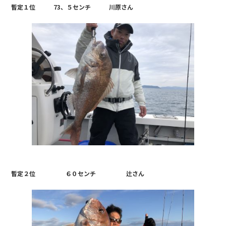
暫定１位 73、５センチ 川原さん
暫定２位 ６０センチ 辻さん