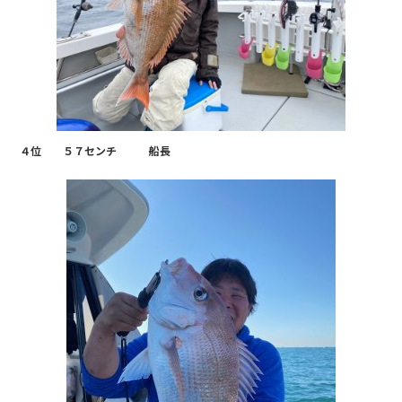
４位 ５７センチ 船長