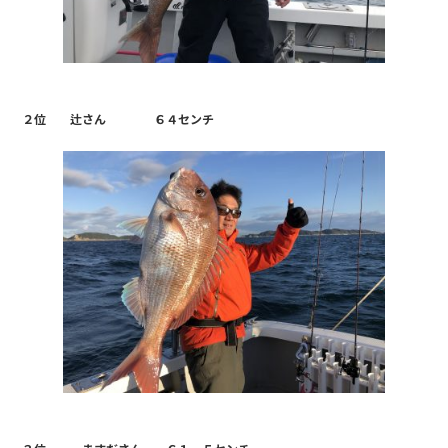
２位 辻さん ６４センチ