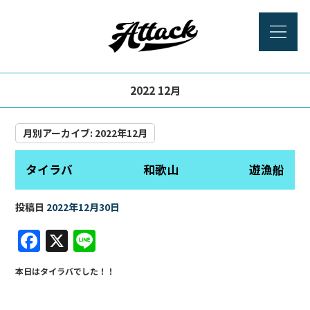
2022 12月
月別アーカイブ:
2022年12月
タイラバ 和歌山 遊漁船
投稿日
2022年12月30日
F
X
Li
a
n
本日はタイラバでした！！
c
e
e