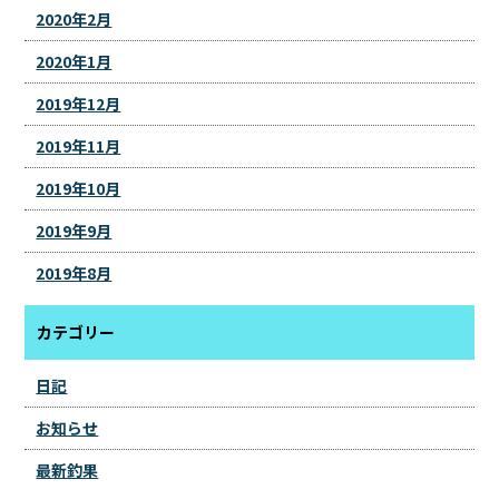
2020年2月
2020年1月
2019年12月
2019年11月
2019年10月
2019年9月
2019年8月
カテゴリー
日記
お知らせ
最新釣果