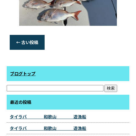
←
古い投稿
ブログトップ
最近の投稿
タイラバ 和歌山 遊漁船
タイラバ 和歌山 遊漁船