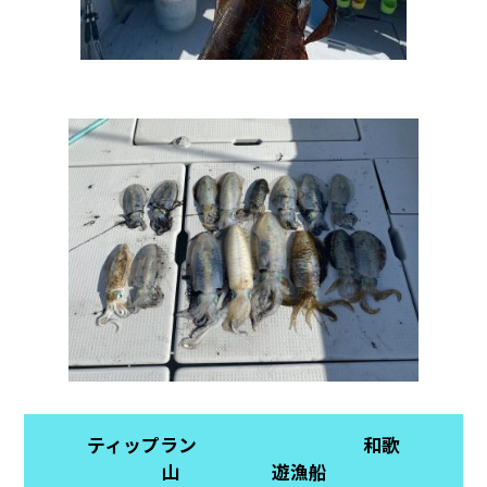
ティップラン 和歌
山 遊漁船