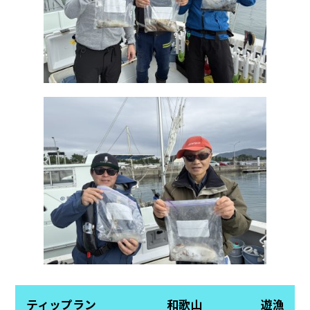
ティップラン 和歌山 遊漁