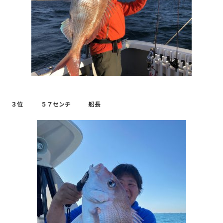
３位 ５７センチ 船長