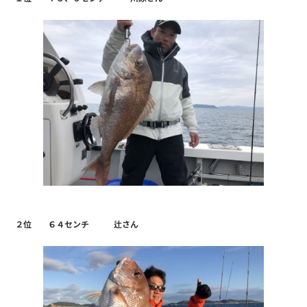
２位 ６４センチ 辻さん