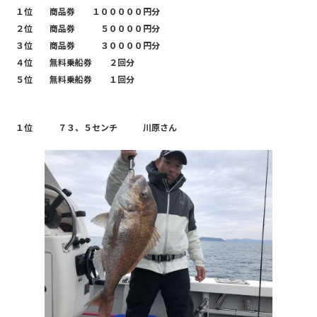
b
１位 商品券 １０００００円分
２位 商品券 ５００００円分
o
３位 商品券 ３００００円分
o
４位 無料乗船券 ２回分
k
５位 無料乗船券 １回分
１位 ７３、５センチ 川原さん