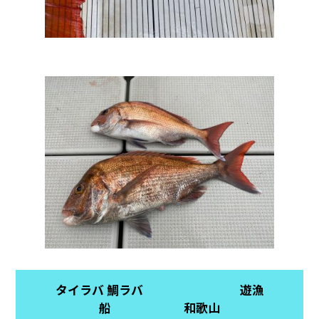
タイラバ 鯛ラバ 遊漁
船 和歌山