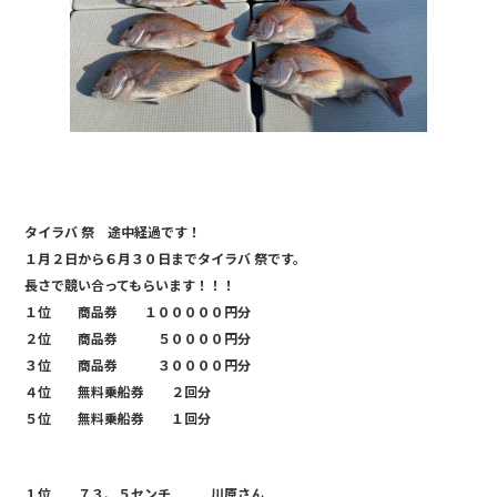
タイラバ 祭 途中経過です！
１月２日から６月３０日までタイラバ 祭です。
長さで競い合ってもらいます！！！
１位 商品券 １０００００円分
２位 商品券 ５００００円分
３位 商品券 ３００００円分
４位 無料乗船券 ２回分
５位 無料乗船券 １回分
１位 ７３、５センチ 川原さん