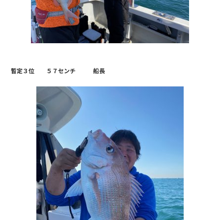
暫定３位 ５７センチ 船長