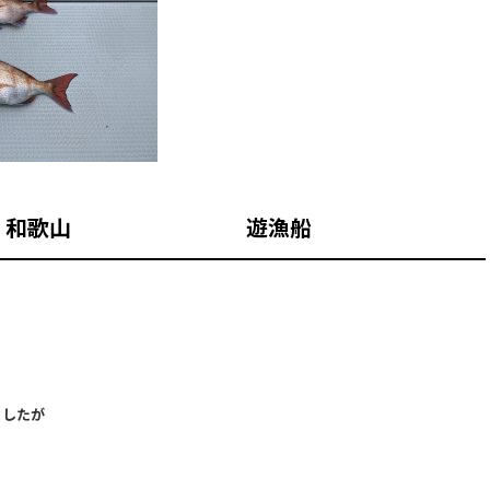
ラバ 和歌山 遊漁船
ましたが