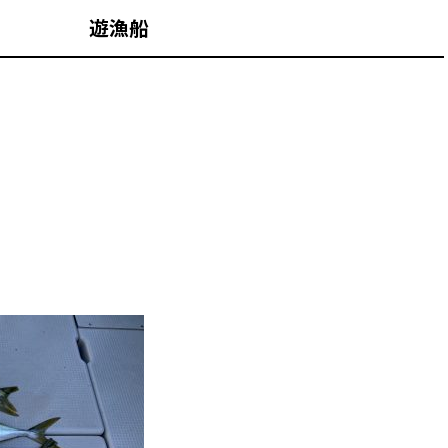
山 遊漁船