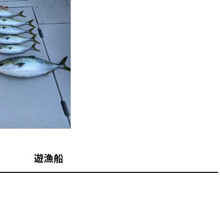
山 遊漁船