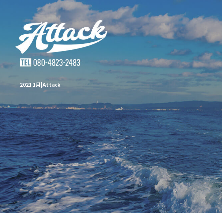
2021 1月|Attack