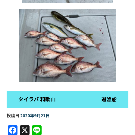
タイラバ 和歌山 遊漁船
投稿日
2020年9月21日
F
X
Li