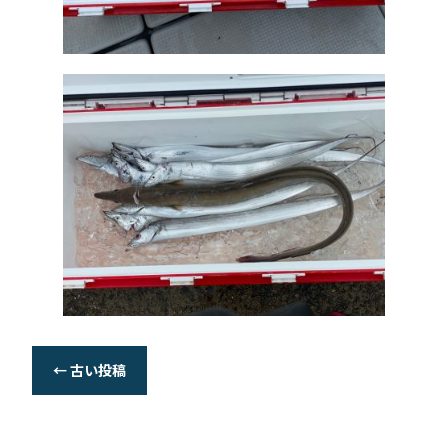
←
古い投稿