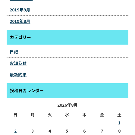
2019年9月
2019年8月
カテゴリー
日記
お知らせ
最新釣果
投稿日カレンダー
2026年8月
日
月
火
水
木
金
土
1
2
3
4
5
6
7
8