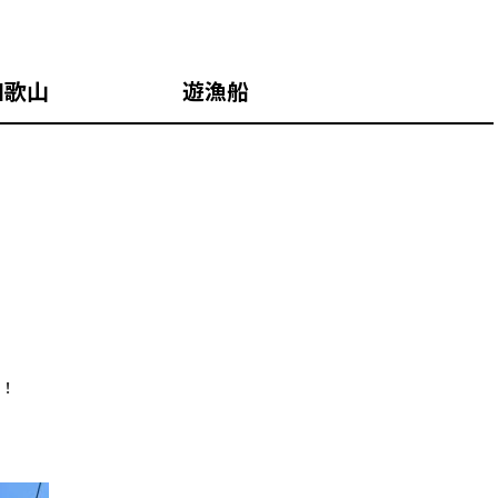
歌山 遊漁船
！！