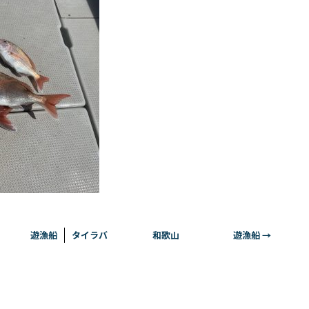
 遊漁船
タイラバ 和歌山 遊漁船
→