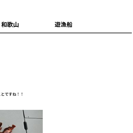
和歌山 遊漁船
ことですね！！