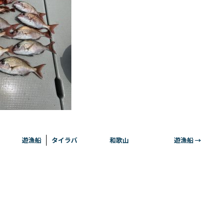
 遊漁船
タイラバ 和歌山 遊漁船
→