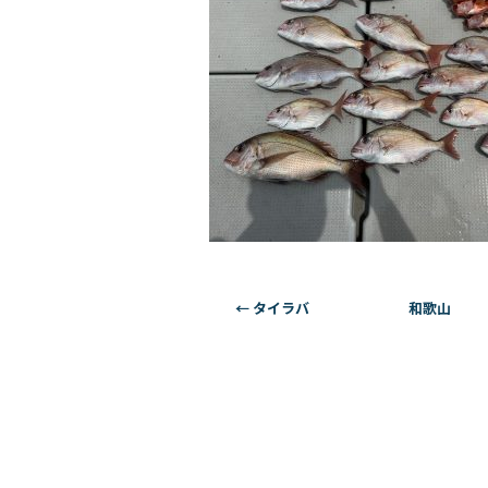
←
タイラバ 和歌山