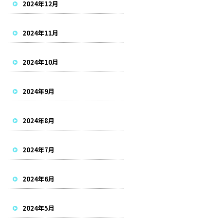
2024年12月
2024年11月
2024年10月
2024年9月
2024年8月
2024年7月
2024年6月
2024年5月