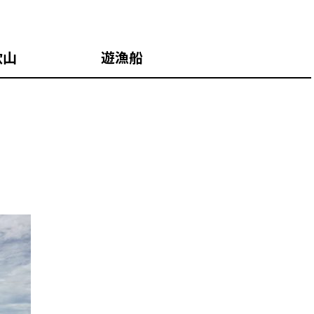
歌山 遊漁船