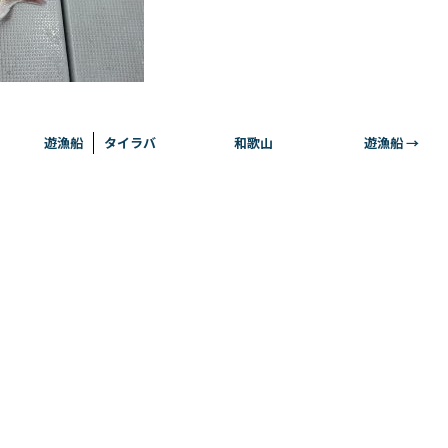
 遊漁船
タイラバ 和歌山 遊漁船
→