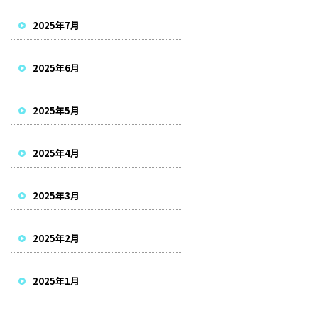
2025年7月
2025年6月
2025年5月
2025年4月
2025年3月
2025年2月
2025年1月