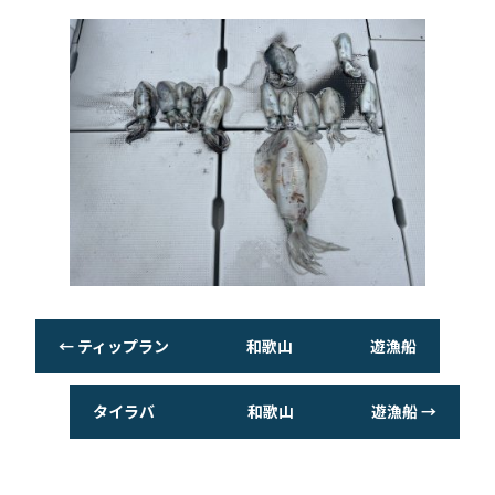
←
ティップラン 和歌山 遊漁船
タイラバ 和歌山 遊漁船
→