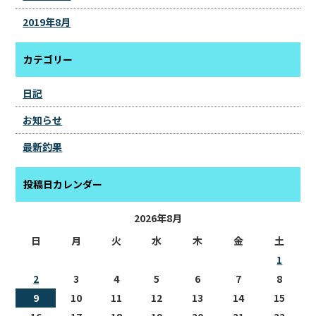
2019年8月
カテゴリー
日記
お知らせ
最新釣果
投稿日カレンダー
2026年8月
日
月
火
水
木
金
土
1
2
3
4
5
6
7
8
9
10
11
12
13
14
15