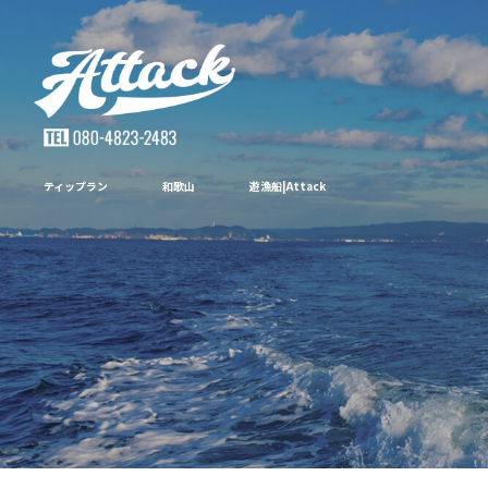
ティップラン 和歌山 遊漁船|Attack