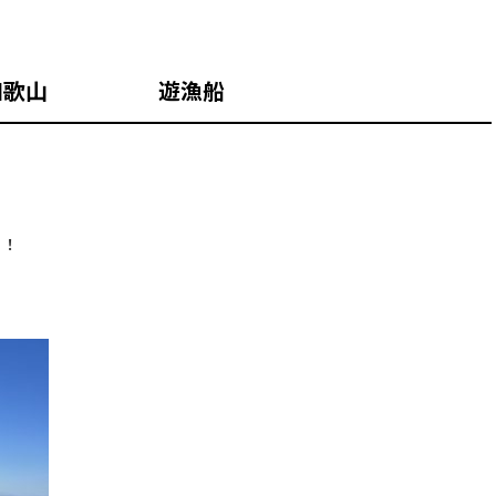
和歌山 遊漁船
！！