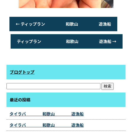
←
ティップラン 和歌山 遊漁船
ティップラン 和歌山 遊漁船
→
ブログトップ
最近の投稿
タイラバ 和歌山 遊漁船
タイラバ 和歌山 遊漁船