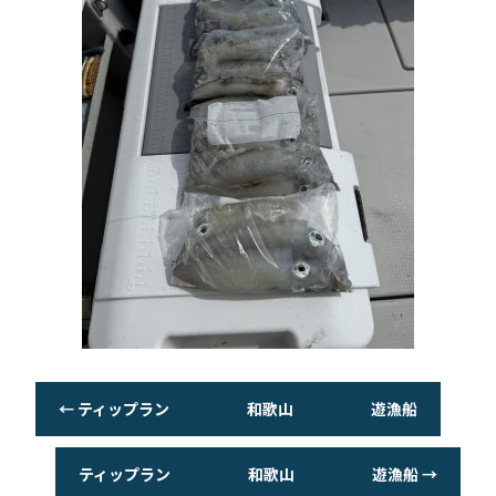
←
ティップラン 和歌山 遊漁船
ティップラン 和歌山 遊漁船
→