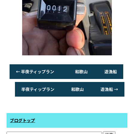
←
半夜ティップラン 和歌山 遊漁船
半夜ティップラン 和歌山 遊漁船
→
ブログトップ