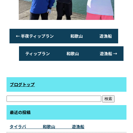
←
半夜ティップラン 和歌山 遊漁船
ティップラン 和歌山 遊漁船
→
ブログトップ
最近の投稿
タイラバ 和歌山 遊漁船