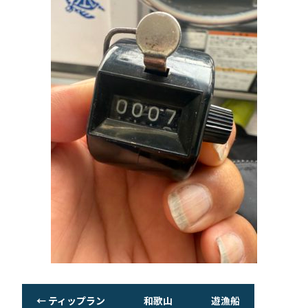
←
ティップラン 和歌山 遊漁船