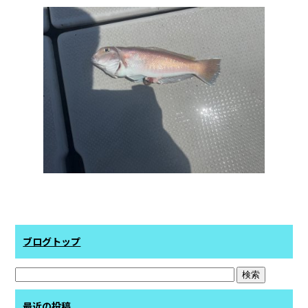
b
o
o
k
ブログトップ
最近の投稿