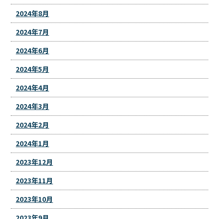
2024年8月
2024年7月
2024年6月
2024年5月
2024年4月
2024年3月
2024年2月
2024年1月
2023年12月
2023年11月
2023年10月
2023年9月