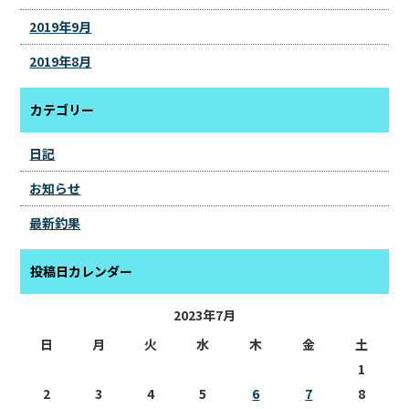
2019年9月
2019年8月
カテゴリー
日記
お知らせ
最新釣果
投稿日カレンダー
2023年7月
日
月
火
水
木
金
土
1
2
3
4
5
6
7
8