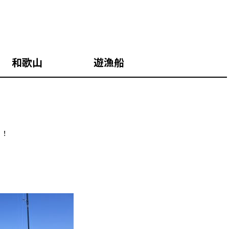
 和歌山 遊漁船
！！