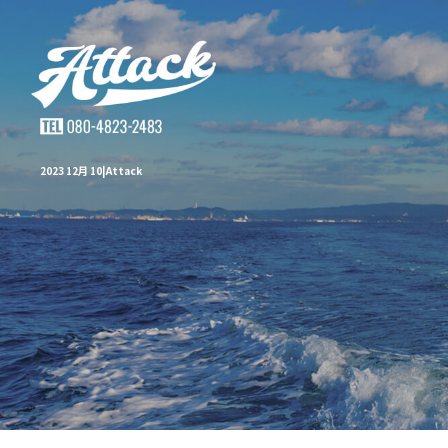
2023 12月 10|Attack