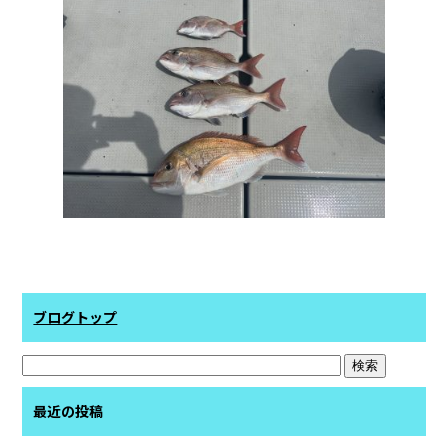
b
o
o
k
ブログトップ
最近の投稿