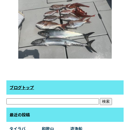
ブログトップ
最近の投稿
タイラバ 和歌山 遊漁船