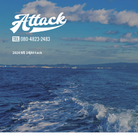
2024 9月 24|Attack