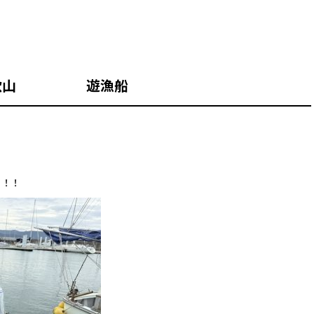
和歌山 遊漁船
！！！