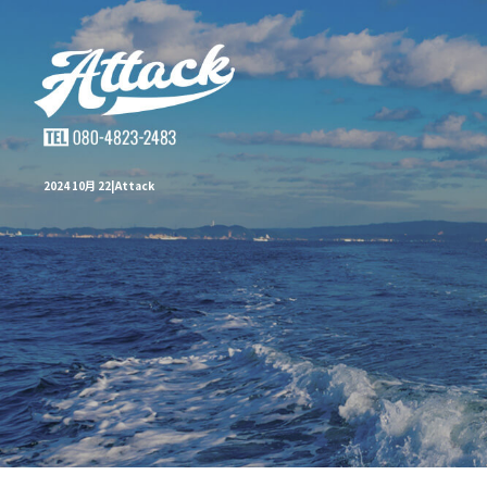
2024 10月 22|Attack