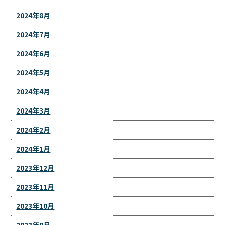
2024年8月
2024年7月
2024年6月
2024年5月
2024年4月
2024年3月
2024年2月
2024年1月
2023年12月
2023年11月
2023年10月
2023年9月