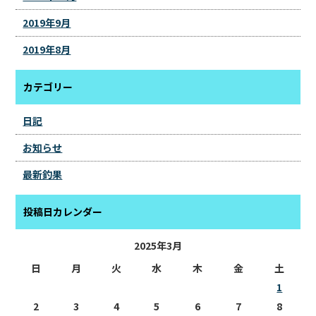
2019年9月
2019年8月
カテゴリー
日記
お知らせ
最新釣果
投稿日カレンダー
2025年3月
日
月
火
水
木
金
土
1
2
3
4
5
6
7
8