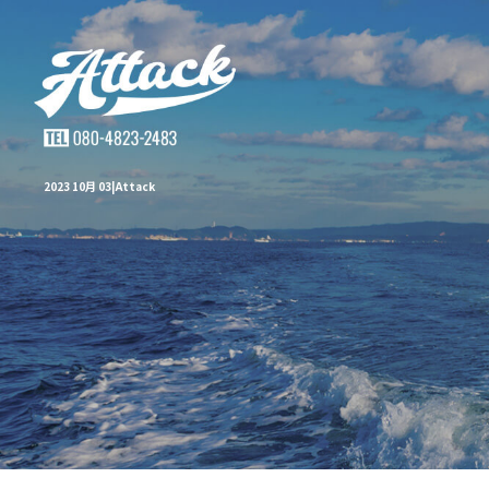
2023 10月 03|Attack