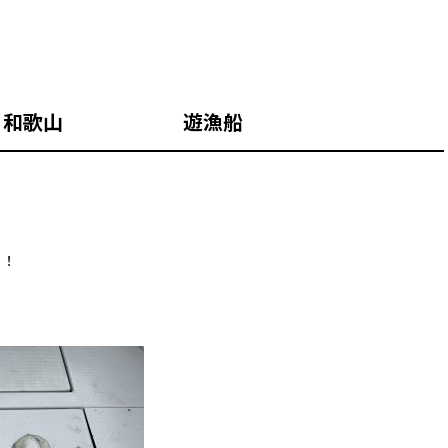
 和歌山 遊漁船
！！