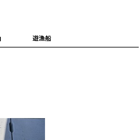
山 遊漁船