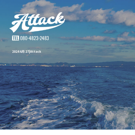
2024 6月 27|Attack