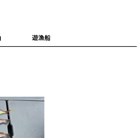
山 遊漁船
！